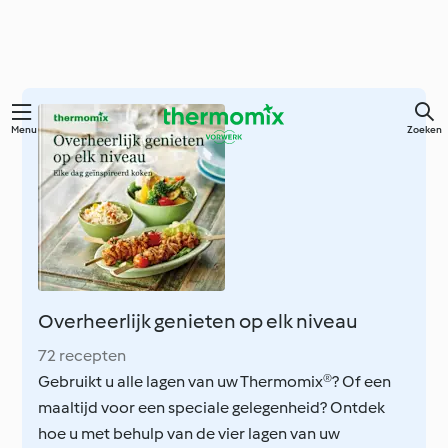
Overslaan
Menu
Zoeken
naar
hoofdinhoud
Overheerlijk genieten op elk niveau
72 recepten
Gebruikt u alle lagen van uw Thermomix®? Of een
maaltijd voor een speciale gelegenheid? Ontdek
hoe u met behulp van de vier lagen van uw