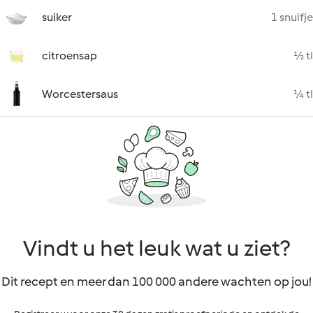
suiker
1 snuifje
citroensap
½ tl
Worcestersaus
¼ tl
Vindt u het leuk wat u ziet?
Dit recept en meer dan 100 000 andere wachten op jou!