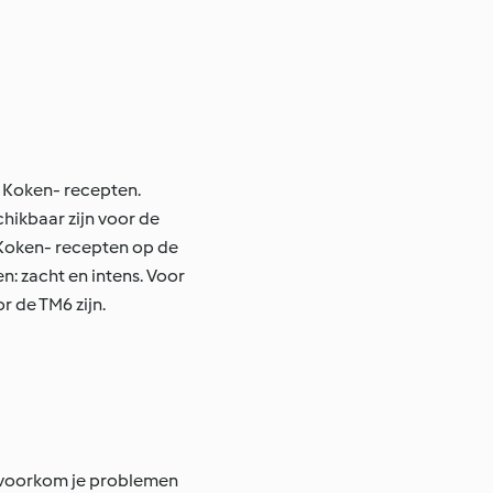
d Koken- recepten.
hikbaar zijn voor de
 Koken- recepten op de
n: zacht en intens. Voor
 de TM6 zijn.
, voorkom je problemen