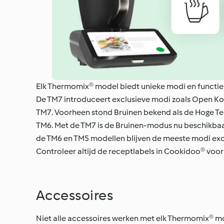
Elk Thermomix® model biedt unieke modi en functies
De TM7 introduceert exclusieve modi zoals Open Kok
TM7. Voorheen stond Bruinen bekend als de Hoge T
TM6. Met de TM7 is de Bruinen-modus nu beschikbaar a
de TM6 en TM5 modellen blijven de meeste modi excl
Controleer altijd de receptlabels in Cookidoo® voor
Accessoires
Niet alle accessoires werken met elk Thermomix® mo