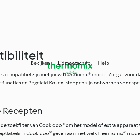
biliteit
Bekijken
Lidmaatschap
Help
es compatibel zijn met jouw Thermomix® model. Zorg ervoor dat
ge functies en Begeleid Koken-stappen zijn ontworpen voor sp
e Recepten
 de zoekfilter van Cookidoo® om het model of extra apparaat t
ceptlabels in Cookidoo® geven aan met welk Thermomix® model