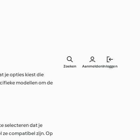
Zoeken
Aanmelden
Inloggen
 je opties kiest die
ecifieke modellen om de
e selecteren dat je
 ze compatibel zijn. Op