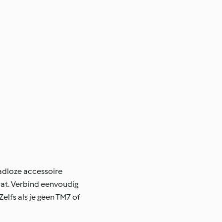
adloze accessoire
laat. Verbind eenvoudig
elfs als je geen TM7 of