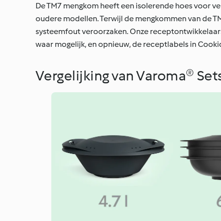
De TM7 mengkom heeft een isolerende hoes voor veil
oudere modellen. Terwijl de mengkommen van de TM
systeemfout veroorzaken. Onze receptontwikkelaar
waar mogelijk, en opnieuw, de receptlabels in Cook
Vergelijking van Varoma® Set