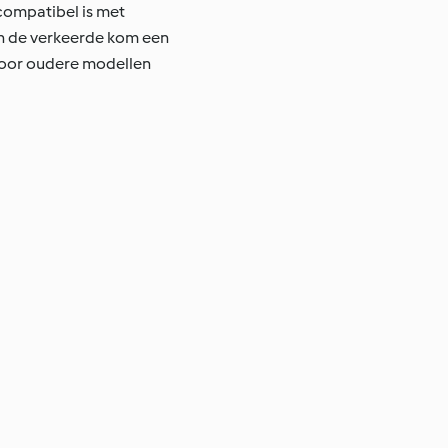
compatibel is met
n de verkeerde kom een
voor oudere modellen