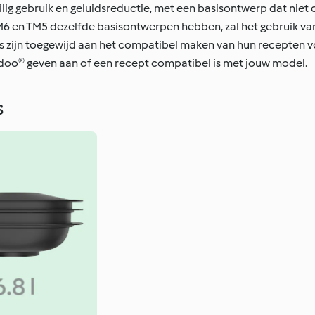
ig gebruik en geluidsreductie, met een basisontwerp dat niet 
6 en TM5 dezelfde basisontwerpen hebben, zal het gebruik va
s zijn toegewijd aan het compatibel maken van hun recepten 
idoo® geven aan of een recept compatibel is met jouw model.
s