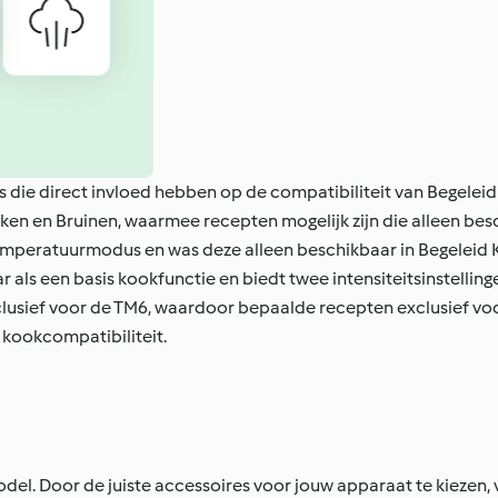
 die direct invloed hebben op de compatibiliteit van Begelei
en en Bruinen, waarmee recepten mogelijk zijn die alleen besc
emperatuurmodus en was deze alleen beschikbaar in Begeleid
ls een basis kookfunctie en biedt twee intensiteitsinstellinge
usief voor de TM6, waardoor bepaalde recepten exclusief voor
 kookcompatibiliteit.
del. Door de juiste accessoires voor jouw apparaat te kiezen