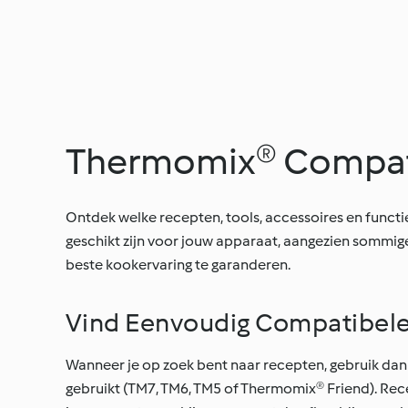
Thermomix® Compati
Ontdek welke recepten, tools, accessoires en functi
geschikt zijn voor jouw apparaat, aangezien sommi
beste kookervaring te garanderen.
Vind Eenvoudig Compatibel
Wanneer je op zoek bent naar recepten, gebruik dan
gebruikt (TM7, TM6, TM5 of Thermomix® Friend). Re