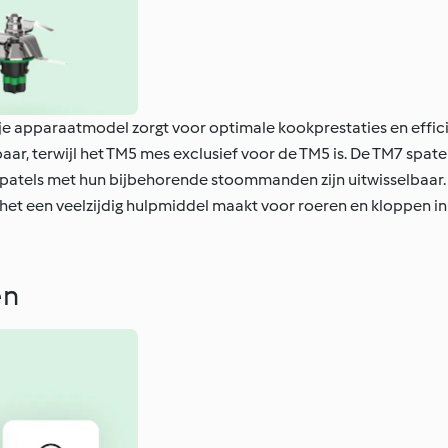
e apparaatmodel zorgt voor optimale kookprestaties en effici
aar, terwijl het TM5 mes exclusief voor de TM5 is. De TM7 spat
patels met hun bijbehorende stoommanden zijn uitwisselbaar. D
et een veelzijdig hulpmiddel maakt voor roeren en kloppen in
en