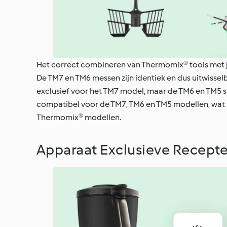
Het correct combineren van Thermomix® tools met j
De TM7 en TM6 messen zijn identiek en dus uitwisselb
exclusief voor het TM7 model, maar de TM6 en TM5 s
compatibel voor de TM7, TM6 en TM5 modellen, wat h
Thermomix® modellen.
Apparaat Exclusieve Recept