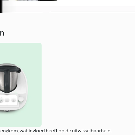
en
mengkom, wat invloed heeft op de uitwisselbaarheid.