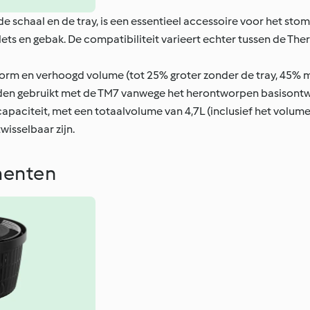
e schaal en de tray, is een essentieel accessoire voor het sto
filets en gebak. De compatibiliteit varieert echter tussen de 
rm en verhoogd volume (tot 25% groter zonder de tray, 45% met
den gebruikt met de TM7 vanwege het herontworpen basisont
paciteit, met een totaalvolume van 4,7L (inclusief het volume
wisselbaar zijn.
ementen