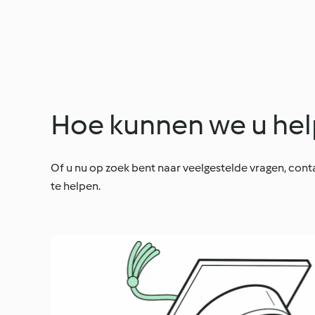
Hoe kunnen we u he
Of u nu op zoek bent naar veelgestelde vragen, conta
te helpen.