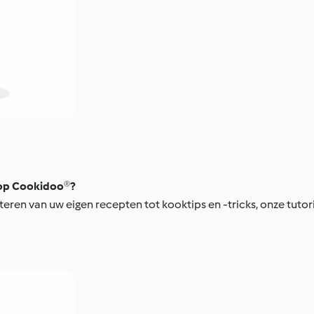
t op Cookidoo®?
eren van uw eigen recepten tot kooktips en -tricks, onze tutori