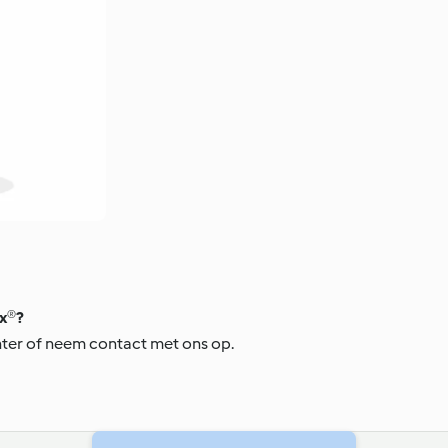
x®?
ter of neem contact met ons op.