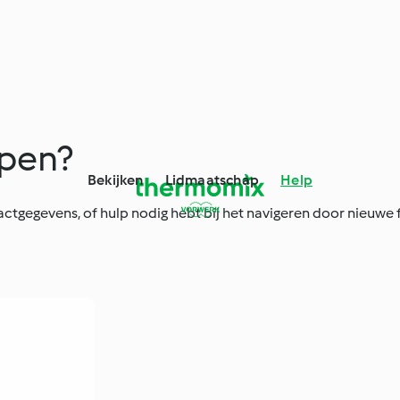
lpen?
Bekijken
Lidmaatschap
Help
ctgegevens, of hulp nodig hebt bij het navigeren door nieuwe fu