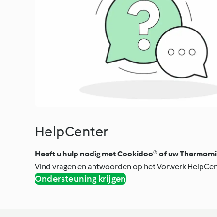
HelpCenter
Heeft u hulp nodig met Cookidoo® of uw Thermomi
Vind vragen en antwoorden op het Vorwerk HelpCen
Ondersteuning krijgen