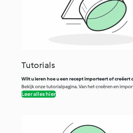
Tutorials
Wilt u leren hoe u een recept importeert of creëer
Bekijk onze tutorialpagina. Van het creëren en import
Leer alles hier