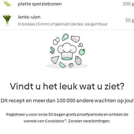
platte sperziebonen
200 g
lente-uien
50 g
in blokjes (3 mm) of gekruld (zie tip), als garnituur
Vindt u het leuk wat u ziet?
Dit recept en meer dan 100 000 andere wachten op jou!
Registreer u voor onze 30 dagen gratis proefperiode en ontdek de
wereld van Cookidoo®. Zonder verplichtingen.