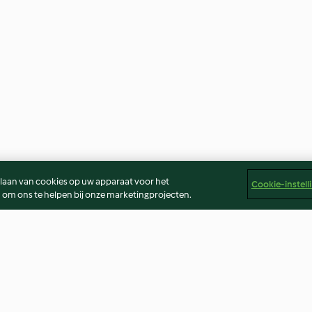
slaan van cookies op uw apparaat voor het
Cookie-instell
 om ons te helpen bij onze marketingprojecten.