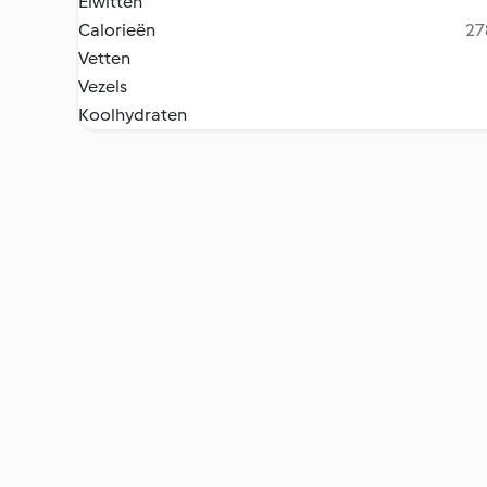
Eiwitten
Calorieën
27
Vetten
Vezels
Koolhydraten