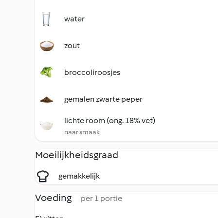
water
zout
broccoliroosjes
gemalen zwarte peper
lichte room (ong. 18% vet)
naar smaak
Moeilijkheidsgraad
gemakkelijk
Voeding
per 1 portie