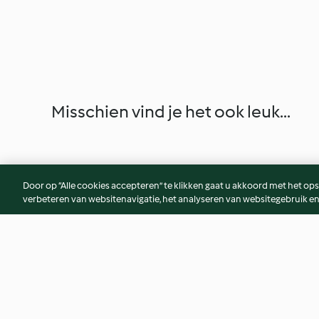
Misschien vind je het ook leuk...
Door op “Alle cookies accepteren” te klikken gaat u akkoord met het op
verbeteren van websitenavigatie, het analyseren van websitegebruik en