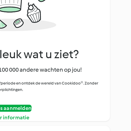
leuk wat u ziet?
100 000 andere wachten op jou!
oefperiode en ontdek de wereld van Cookidoo®. Zonder
rplichtingen.
is aanmelden
r informatie