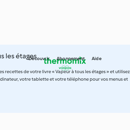
s les étages
Découvrir
Abonnement
Aide
s recettes de votre livre « Vapeur à tous les étages » et utilisez
rdinateur, votre tablette et votre téléphone pour vos menus et