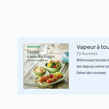
Vapeur à tou
72 Recettes
Retrouvez toutes le
les depuis votre o
listes de courses.