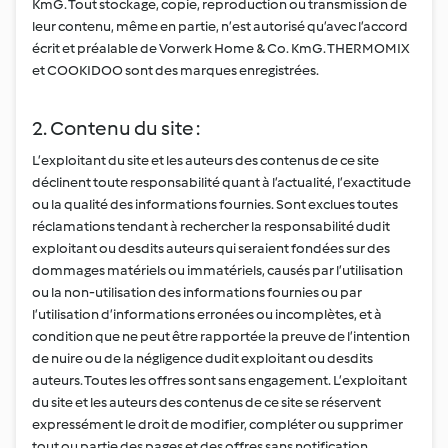
KmG. Tout stockage, copie, reproduction ou transmission de
leur contenu, même en partie, n’est autorisé qu’avec l’accord
écrit et préalable de Vorwerk Home & Co. KmG. THERMOMIX
et COOKIDOO sont des marques enregistrées.
2. Contenu du site :
L’exploitant du site et les auteurs des contenus de ce site
déclinent toute responsabilité quant à l’actualité, l’exactitude
ou la qualité des informations fournies. Sont exclues toutes
réclamations tendant à rechercher la responsabilité dudit
exploitant ou desdits auteurs qui seraient fondées sur des
dommages matériels ou immatériels, causés par l’utilisation
ou la non-utilisation des informations fournies ou par
l’utilisation d’informations erronées ou incomplètes, et à
condition que ne peut être rapportée la preuve de l’intention
de nuire ou de la négligence dudit exploitant ou desdits
auteurs. Toutes les offres sont sans engagement. L’exploitant
du site et les auteurs des contenus de ce site se réservent
expressément le droit de modifier, compléter ou supprimer
tout ou partie des pages et des offres sans notification