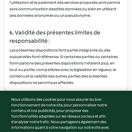
l’utilisation et le paiement des services proposés sont permis
sans communication desdites données ou bien en utilisant
des données anonymes ou un pseudonyme.
6. Validité des présentes limites de
responsabilité :
Les présentes dispositions font partie intégrante du site
auquel elles font référence. Si certaines parties ou certaines
formulations des présentes dispositions n’étaient plus, en
tout ou partie, compatibles avec la législation en vigueur, le
contenu et la validité des autres parties des présentes
dispositions ne seront pas affectés.
Nous utilisons des cookies pour nous assurer du bon
fonctionnement de notre site, pour personnaliser notre
© Copyright 2026
contenu et nos publicités, pour proposer des
fonctionnalités adaptées sur les réseaux sociaux et afin
Conditions d'utilisation
d’analyser notre trafic. Nous partageons également des
Politique de confidentialité
informations quant à votre navigation sur notre site avec