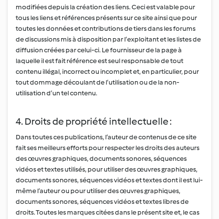
modifiées depuis la création des liens. Ceci est valable pour
tous les liens et références présents sur ce site ainsi que pour
toutes les données et contributions de tiers dans les forums
de discussions mis à disposition par l’exploitant et les listes de
diffusion créées par celui-ci. Le fournisseur de la page à
laquelle il est fait référence est seul responsable de tout
contenu illégal, incorrect ou incomplet et, en particulier, pour
tout dommage découlant de l’utilisation ou de la non-
utilisation d’un tel contenu.
4. Droits de propriété intellectuelle :
Dans toutes ces publications, l’auteur de contenus de ce site
fait ses meilleurs efforts pour respecter les droits des auteurs
des œuvres graphiques, documents sonores, séquences
vidéos et textes utilisés, pour utiliser des œuvres graphiques,
documents sonores, séquences vidéos et textes dont il est lui-
même l’auteur ou pour utiliser des œuvres graphiques,
documents sonores, séquences vidéos et textes libres de
droits. Toutes les marques citées dans le présent site et, le cas