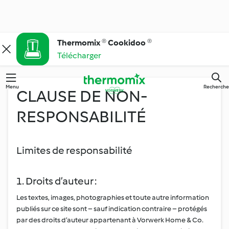
Thermomix ® Cookidoo ®
Télécharger
Menu
Recherche
CLAUSE DE NON-
RESPONSABILITÉ
Limites de responsabilité
1. Droits d’auteur :
Les textes, images, photographies et toute autre information
publiés sur ce site sont – sauf indication contraire – protégés
par des droits d’auteur appartenant à Vorwerk Home & Co.