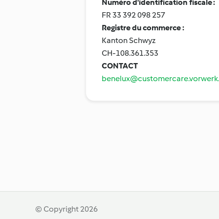
Numéro d'identification fiscale :
FR 33 392 098 257
Registre du commerce :
Kanton Schwyz
CH-108.361.353
CONTACT
benelux@customercare.vorwerk
© Copyright 2026