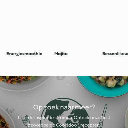
Energiesmoothie
Mojito
Bessenlikeu
Op zoek naar meer?
Laat de inspiratie stromen. Ontdek onze best
beoordeelde Cookidoo® recepten.