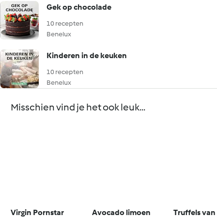
Gek op chocolade
10 recepten
Benelux
Kinderen in de keuken
10 recepten
Benelux
Misschien vind je het ook leuk...
Virgin Pornstar
Avocado limoen
Truffels van