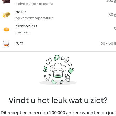
100 g
kleine stukken of callets
boter
50 g
op kamertemperatuur
eierdooiers
3
medium
rum
30 - 50 g
Vindt u het leuk wat u ziet?
Dit recept en meer dan 100 000 andere wachten op jou!