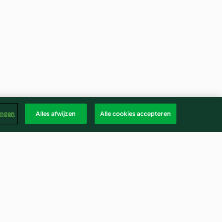
ingen
Alles afwijzen
Alle cookies accepteren
he
Mai tai