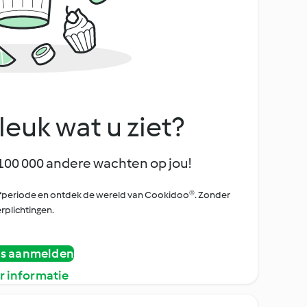
leuk wat u ziet?
100 000 andere wachten op jou!
oefperiode en ontdek de wereld van Cookidoo®. Zonder
rplichtingen.
is aanmelden
r informatie