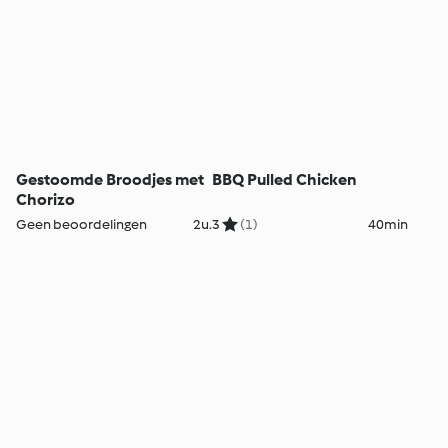
Gestoomde Broodjes met
BBQ Pulled Chicken
Chorizo
Geen beoordelingen
2u.
3
(1)
40min