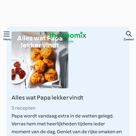
Overslaan
Menu
Zoeken
naar
hoofdinhoud
Alles wat Papa lekker vindt
5 recepten
Papa wordt vandaag extra in de watten gelegd.
Verras hem met heerlijkheden tijdens ieder
moment van de dag. Geniet van de rijke smaken en