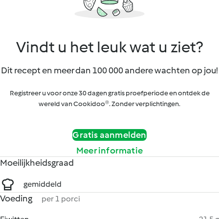
Vindt u het leuk wat u ziet?
Dit recept en meer dan 100 000 andere wachten op jou!
Registreer u voor onze 30 dagen gratis proefperiode en ontdek de
wereld van Cookidoo®. Zonder verplichtingen.
Gratis aanmelden
Meer informatie
Moeilijkheidsgraad
gemiddeld
Voeding
per 1 porci