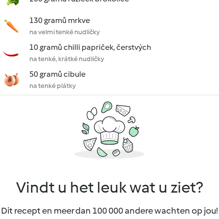
130 gramů mrkve
na velmi tenké nudličky
10 gramů chilli papriček, čerstvých
na tenké, krátké nudličky
50 gramů cibule
na tenké plátky
Vindt u het leuk wat u ziet?
Dit recept en meer dan 100 000 andere wachten op jou!