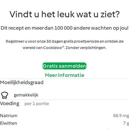
Vindt u het leuk wat u ziet?
Dit recept en meer dan 100 000 andere wachten op jou!
Registreer u voor onze 30 dagen gratis proefperiode en ontdek de
wereld van Cookidoo®. Zonder verplichtingen.
Gratis aanmelden
Meer informatie
Moeilijkheidsgraad
gemakkelijk
Voeding
per 1 portie
Natrium
88.9 mg
Eiwitten
7 g