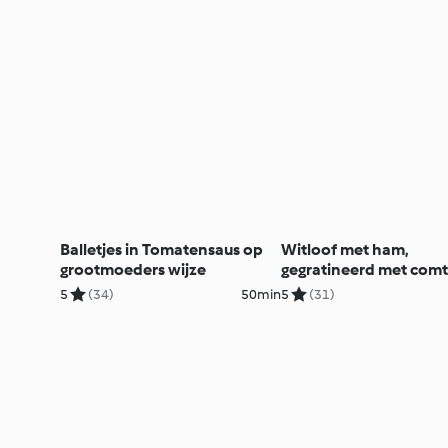
Balletjes in Tomatensaus op
Witloof met ham,
grootmoeders wijze
gegratineerd met com
5
(34)
50min
5
(31)