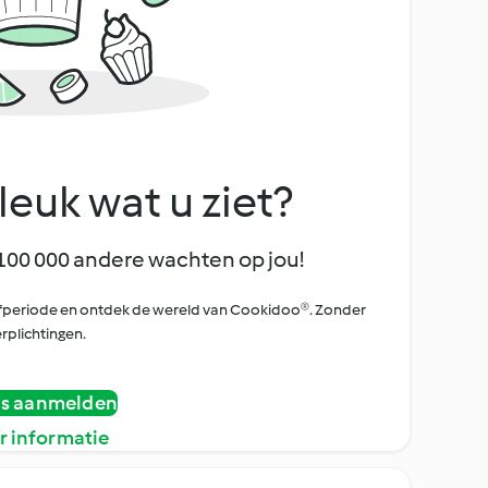
leuk wat u ziet?
100 000 andere wachten op jou!
oefperiode en ontdek de wereld van Cookidoo®. Zonder
rplichtingen.
is aanmelden
r informatie