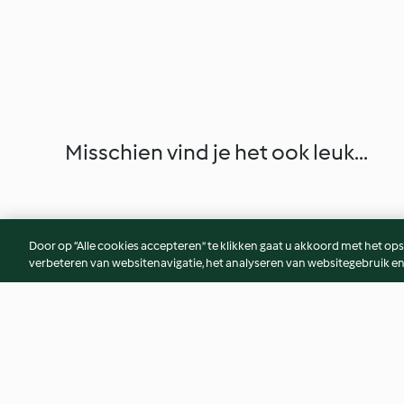
Misschien vind je het ook leuk...
Door op “Alle cookies accepteren” te klikken gaat u akkoord met het op
verbeteren van websitenavigatie, het analyseren van websitegebruik en