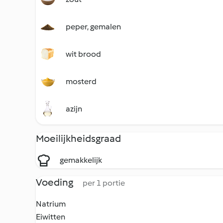
peper, gemalen
wit brood
mosterd
azijn
Moeilijkheidsgraad
gemakkelijk
Voeding
per 1 portie
Natrium
Eiwitten