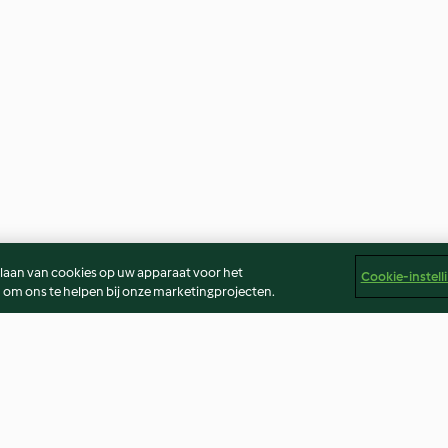
slaan van cookies op uw apparaat voor het
Cookie-instell
 om ons te helpen bij onze marketingprojecten.