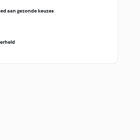
loed aan gezonde keuzes
erheld