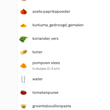
zoete paprikapoeder
kurkuma, gedroogd, gemalen
koriander, vers
boter
pompoen vlees
in stukjes (2-3 cm)
water
tomatenpuree
groentebouillonpasta