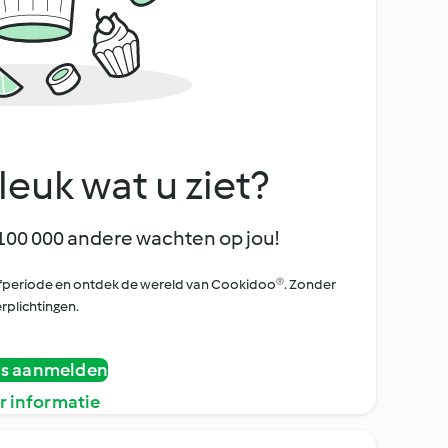
leuk wat u ziet?
100 000 andere wachten op jou!
oefperiode en ontdek de wereld van Cookidoo®. Zonder
rplichtingen.
is aanmelden
r informatie