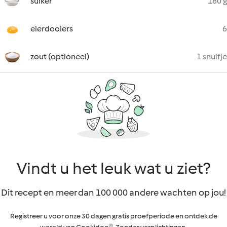
suiker
180 g
eierdooiers
6
zout (optioneel)
1 snuifje
Vindt u het leuk wat u ziet?
Dit recept en meer dan 100 000 andere wachten op jou!
Registreer u voor onze 30 dagen gratis proefperiode en ontdek de