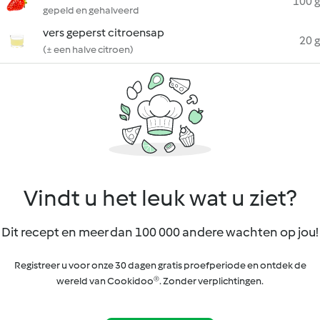
100 g
gepeld en gehalveerd
vers geperst citroensap
20 g
(± een halve citroen)
Vindt u het leuk wat u ziet?
Dit recept en meer dan 100 000 andere wachten op jou!
Registreer u voor onze 30 dagen gratis proefperiode en ontdek de
wereld van Cookidoo®. Zonder verplichtingen.