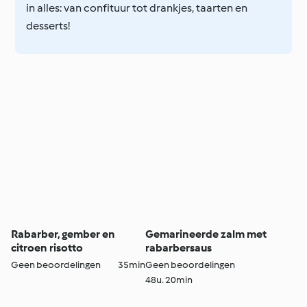
in alles: van confituur tot drankjes, taarten en
desserts!
Rabarber, gember en
Gemarineerde zalm met
citroen risotto
rabarbersaus
Geen beoordelingen
35min
Geen beoordelingen
48u. 20min