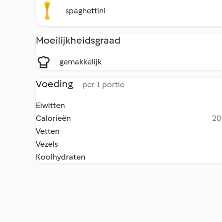
spaghettini
Moeilijkheidsgraad
gemakkelijk
Voeding
per 1 portie
Eiwitten
Calorieën
20
Vetten
Vezels
Koolhydraten