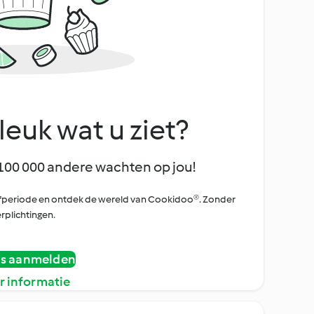
leuk wat u ziet?
100 000 andere wachten op jou!
oefperiode en ontdek de wereld van Cookidoo®. Zonder
rplichtingen.
is aanmelden
r informatie