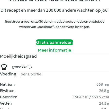
Dit recept en meer dan 100 000 andere wachten op jou!
Registreer u voor onze 30 dagen gratis proefperiode en ontdek de
wereld van Cookidoo®. Zonder verplichtingen.
Gratis aanmelden
Meer informatie
Moeilijkheidsgraad
gemakkelijk
Voeding
per 1 portie
Natrium
668 mg
Eiwitten
26.8 g
Calorieën
1504.3 kJ / 359.5 kcal
Vetten
24.3 g