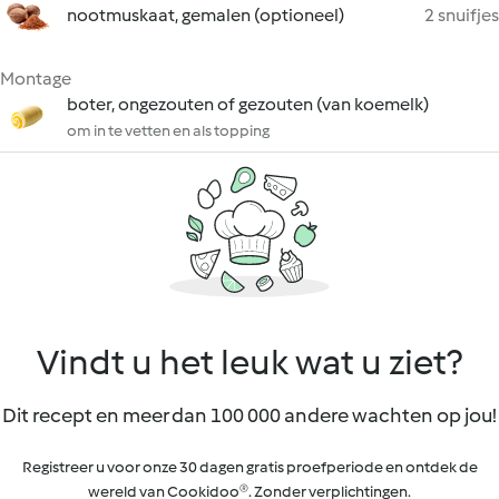
nootmuskaat, gemalen (optioneel)
2 snuifjes
Montage
boter, ongezouten of gezouten (van koemelk)
om in te vetten en als topping
Vindt u het leuk wat u ziet?
Dit recept en meer dan 100 000 andere wachten op jou!
Registreer u voor onze 30 dagen gratis proefperiode en ontdek de
wereld van Cookidoo®. Zonder verplichtingen.