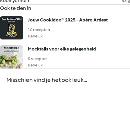
Koolhydraten
33 g
Ook te zien in
Jouw Cookidoo® 2025 - Apéro Artiest
10 recepten
Benelux
Mocktails voor elke gelegenheid
5 recepten
Benelux
Misschien vind je het ook leuk...