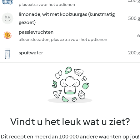
400 g
plus extra voor het opdienen
limonade, wit met koolzuurgas (kunstmatig
500 g
gezoet)
passievruchten
6
alleen de zaden, plus extra voor het opdienen
spuitwater
200 g
Vindt u het leuk wat u ziet?
Dit recept en meer dan 100 000 andere wachten op jou!