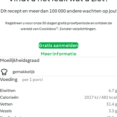
Dit recept en meer dan 100 000 andere wachten op jou!
Registreer u voor onze 30 dagen gratis proefperiode en ontdek de
wereld van Cookidoo®. Zonder verplichtingen.
Gratis aanmelden
Meer informatie
Moeilijkheidsgraad
gemakkelijk
Voeding
per 1 porci
Eiwitten
6.7 g
Calorieën
2017 kJ / 482 kcal
Vetten
31.4 g
Vezels
3.3 g