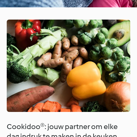
Cookidoo®: jouw partner om elke
dag indruk te maken in de keuken