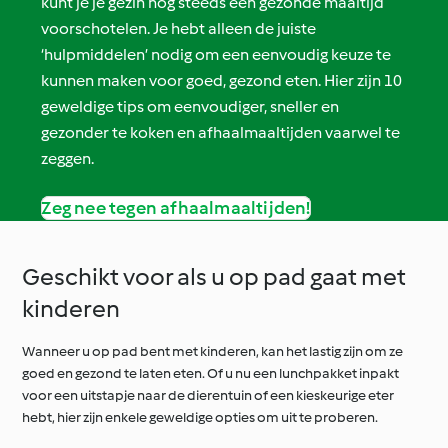
kunt je je gezin nog steeds een gezonde maaltijd
voorschotelen. Je hebt alleen de juiste
‘hulpmiddelen’ nodig om een eenvoudig keuze te
kunnen maken voor goed, gezond eten. Hier zijn 10
geweldige tips om eenvoudiger, sneller en
gezonder te koken en afhaalmaaltijden vaarwel te
zeggen.
Zeg nee tegen afhaalmaaltijden!
Geschikt voor als u op pad gaat met
kinderen
Wanneer u op pad bent met kinderen, kan het lastig zijn om ze
goed en gezond te laten eten. Of u nu een lunchpakket inpakt
voor een uitstapje naar de dierentuin of een kieskeurige eter
hebt, hier zijn enkele geweldige opties om uit te proberen.