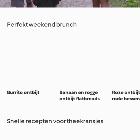
Perfekt weekend brunch
Burrito ontbijt
Banaan en rogge
Roze ontbij
ontbijt flatbreads
rode besse
Snelle recepten voor theekransjes