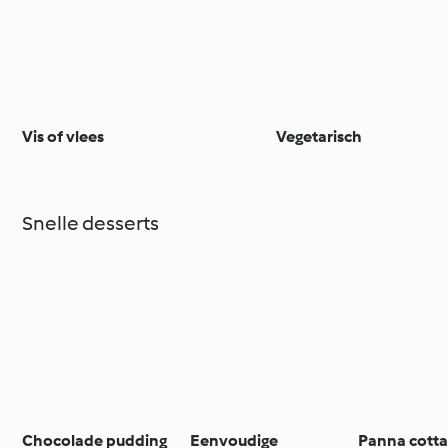
Vis of vlees
Vegetarisch
Snelle desserts
Chocolade pudding
Eenvoudige
Panna cott