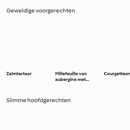
Geweldige voorgerechten
Zalmtartaar
Millefeuille van
Courgetteo
aubergine met
yoghurt-mosterdsaus
Slimme hoofdgerechten