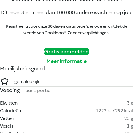
Dit recept en meer dan 100 000 andere wachten op jou!
Registreer u voor onze 30 dagen gratis proefperiode en ontdek de
wereld van Cookidoo®. Zonder verplichtingen.
Gratis aanmelden
Meer informatie
Moeilijkheidsgraad
gemakkelijk
Voeding
per 1 portie
Eiwitten
3 g
Calorieën
1222 kJ / 292 kcal
Vetten
25 g
Vezels
1 g