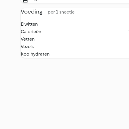
Voeding
per 1 sneetje
Eiwitten
Calorieën
Vetten
Vezels
Koolhydraten