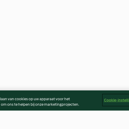
slaan van cookies op uw apparaat voor het
Cookie-instell
 om ons te helpen bij onze marketingprojecten.