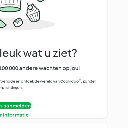
leuk wat u ziet?
100 000 andere wachten op jou!
oefperiode en ontdek de wereld van Cookidoo®. Zonder
rplichtingen.
is aanmelden
r informatie