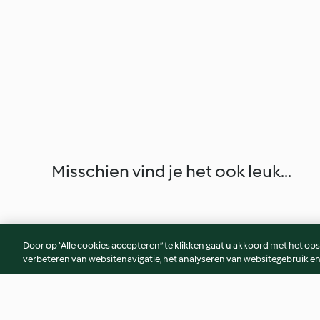
Misschien vind je het ook leuk...
Door op “Alle cookies accepteren” te klikken gaat u akkoord met het op
verbeteren van websitenavigatie, het analyseren van websitegebruik en