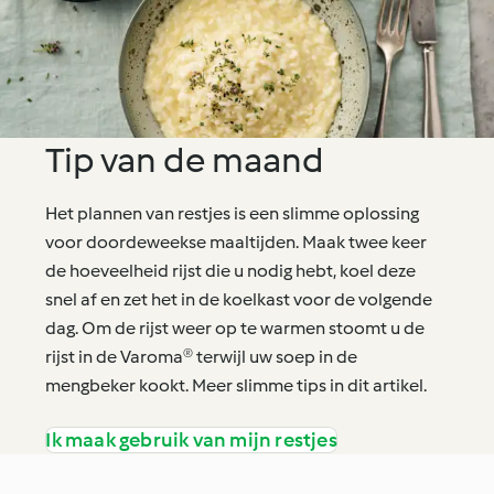
Tip van de maand
Het plannen van restjes is een slimme oplossing
voor doordeweekse maaltijden. Maak twee keer
de hoeveelheid rijst die u nodig hebt, koel deze
snel af en zet het in de koelkast voor de volgende
dag. Om de rijst weer op te warmen stoomt u de
rijst in de Varoma® terwijl uw soep in de
mengbeker kookt. Meer slimme tips in dit artikel.
Ik maak gebruik van mijn restjes