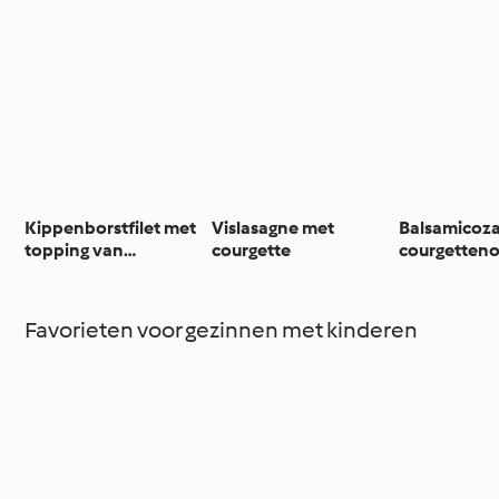
Kippenborstfilet met
Vislasagne met
Balsamicoz
topping van
courgette
courgetteno
courgette
Favorieten voor gezinnen met kinderen