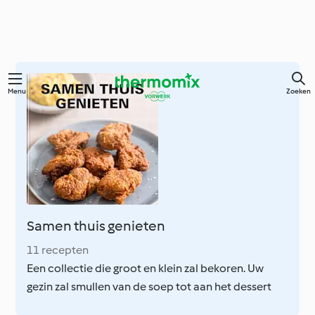
Ga
Menu
Zoeken
naar
de
hoofdinhoud
Samen thuis genieten
11 recepten
Een collectie die groot en klein zal bekoren. Uw
gezin zal smullen van de soep tot aan het dessert