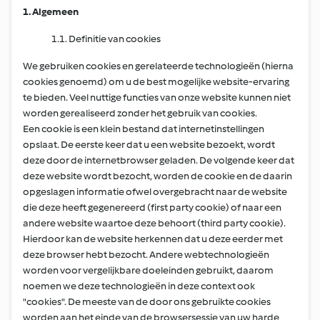
1. Algemeen
1.1. Definitie van cookies
We gebruiken cookies en gerelateerde technologieën (hierna
cookies genoemd) om u de best mogelijke website-ervaring
te bieden. Veel nuttige functies van onze website kunnen niet
worden gerealiseerd zonder het gebruik van cookies.
Een cookie is een klein bestand dat internetinstellingen
opslaat. De eerste keer dat u een website bezoekt, wordt
deze door de internetbrowser geladen. De volgende keer dat
deze website wordt bezocht, worden de cookie en de daarin
opgeslagen informatie ofwel overgebracht naar de website
die deze heeft gegenereerd (first party cookie) of naar een
andere website waartoe deze behoort (third party cookie).
Hierdoor kan de website herkennen dat u deze eerder met
deze browser hebt bezocht. Andere webtechnologieën
worden voor vergelijkbare doeleinden gebruikt, daarom
noemen we deze technologieën in deze context ook
"cookies". De meeste van de door ons gebruikte cookies
worden aan het einde van de browsersessie van uw harde