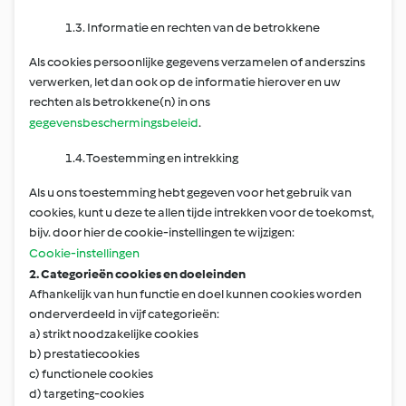
1.3. Informatie en rechten van de betrokkene
Als cookies persoonlijke gegevens verzamelen of anderszins
verwerken, let dan ook op de informatie hierover en uw
rechten als betrokkene(n) in ons
gegevensbeschermingsbeleid
.
1.4. Toestemming en intrekking
Als u ons toestemming hebt gegeven voor het gebruik van
cookies, kunt u deze te allen tijde intrekken voor de toekomst,
bijv. door hier de cookie-instellingen te wijzigen:
Cookie-instellingen
2. Categorieën cookies en doeleinden
Afhankelijk van hun functie en doel kunnen cookies worden
onderverdeeld in vijf categorieën:
a) strikt noodzakelijke cookies
b) prestatiecookies
c) functionele cookies
d) targeting-cookies