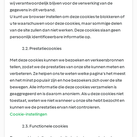
wij verantwoordelijk blijven voor de verwerking van de
gegevens in dit verband.
U kunt uw browser instellen om deze cookies te blokkeren of
u te waarschuwen voor deze cookies, maar sommige delen
van de site zullen dan niet werken. Deze cookies slaan geen
persoonlijk identificeerbare informatie op.
2.2. Prestatiecookies
Met deze cookies kunnen we bezoeken en verkeersbronnen
tellen, zodat we de prestaties van onze site kunnen meten en
verbeteren. Ze helpen ons te weten welke pagina's het meest
en het minst populair zijn en hoe bezoekers zich over de site
bewegen. Alle informatie die deze cookies verzamelen is
geaggregeerd en is daarom anoniem. Als u deze cookies niet
toestaat, weten we niet wanneer u onze site hebt bezocht en
kunnen we de prestaties ervan niet controleren.
Cookie-instellingen
2.3. Functionele cookies