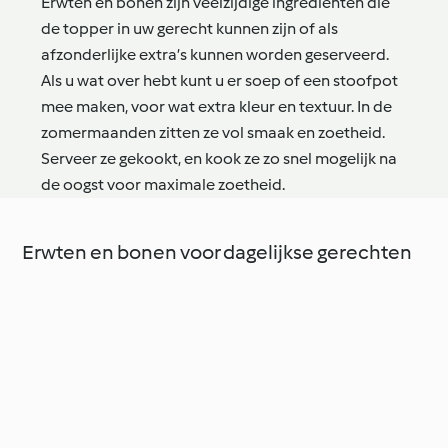
Erwten en bonen zijn veelzijdige ingrediënten die
de topper in uw gerecht kunnen zijn of als
afzonderlijke extra’s kunnen worden geserveerd.
Als u wat over hebt kunt u er soep of een stoofpot
mee maken, voor wat extra kleur en textuur. In de
zomermaanden zitten ze vol smaak en zoetheid.
Serveer ze gekookt, en kook ze zo snel mogelijk na
de oogst voor maximale zoetheid.
Erwten en bonen voor dagelijkse gerechten