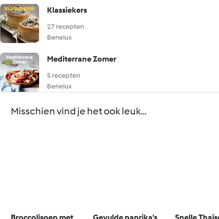
Klassiekers
27 recepten
Benelux
Mediterrane Zomer
5 recepten
Benelux
Misschien vind je het ook leuk...
Broccolisoep met
Gevulde paprika's
Snelle Thais