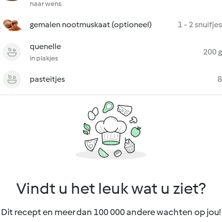
naar wens
gemalen nootmuskaat (optioneel)
1 - 2 snuifjes
quenelle
200 g
in plakjes
pasteitjes
8
Vindt u het leuk wat u ziet?
Dit recept en meer dan 100 000 andere wachten op jou!