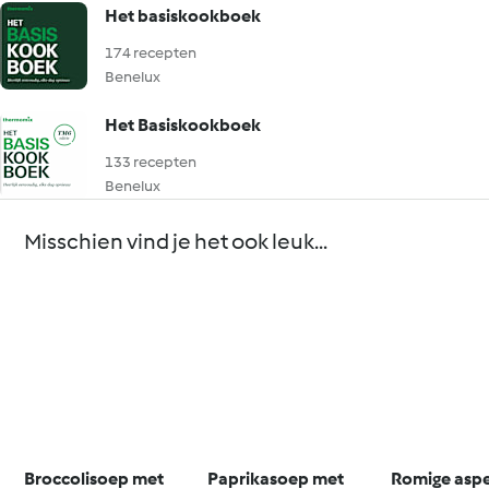
Het basiskookboek
174 recepten
Benelux
Het Basiskookboek
133 recepten
Benelux
Misschien vind je het ook leuk...
Broccolisoep met
Paprikasoep met
Romige asp