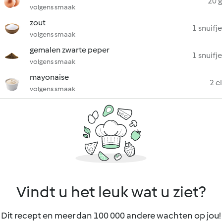
20 g
volgens smaak
zout
1 snuifje
volgens smaak
gemalen zwarte peper
1 snuifje
volgens smaak
mayonaise
2 el
volgens smaak
Vindt u het leuk wat u ziet?
Dit recept en meer dan 100 000 andere wachten op jou!