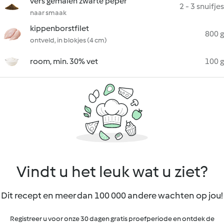
vers gemalen zwarte peper
2 - 3 snuifjes
naar smaak
kippenborstfilet
800 g
ontveld, in blokjes (4 cm)
room, min. 30% vet
100 g
Vindt u het leuk wat u ziet?
Dit recept en meer dan 100 000 andere wachten op jou!
Registreer u voor onze 30 dagen gratis proefperiode en ontdek de