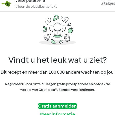
verse peterselie
3 takjes
alleen de blaadjes, gehakt
Vindt u het leuk wat u ziet?
Dit recept en meer dan 100 000 andere wachten op jou!
Registreer u voor onze 30 dagen gratis proefperiode en ontdek de
wereld van Cookidoo®. Zonder verplichtingen.
Gratis aanmelden
Meer informatie