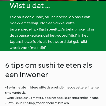
Wist u dat …
• Soba is een dunne, bruine noedel op basis van
boekweit, terwijl udon een dikke, witte
tarwenoedel is. • Rijst speelt zo'n belangrijke rol in
de Japanse keuken, dat het woord "rijst" in het
Japans hetzelfde is als het woord dat gebruikt
wordt voor "maaltijd"!
6 tips om sushi te eten als
een inwoner
•Begin met de mildere witte vis en eindig met de vettere, intenser
smakende vis.
•Gebruik sojasaus matig. Doop het hoekje slechts lichtjes in saus.
•Eet sushi in één hap, zonder hem te breken.