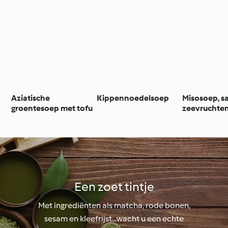
Aziatische
Kippennoedelsoep
Misosoep, s
groentesoep met tofu
zeevruchten 
Een zoet tintje
Met ingrediënten als matcha, rode bonen,
sesam en kleefrijst...wacht u een echte