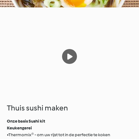
Thuis sushi maken
Onze basis Sushi kit
Keukengerei
•Thermomix® - om uw rijst tot in de perfectie te koken