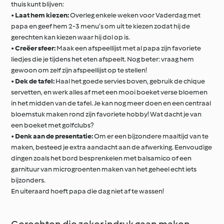
thuis kunt blijven:
•
Laat hem kiezen:
Overleg enkele weken voor Vaderdag met
papa en geef hem 2-3 menu’s om uit te kiezen zodat hij de
gerechten kan kiezen waar hij dol op is.
•
Creëer sfeer:
Maak een afspeellijst met al papa zijn favoriete
liedjes die je tijdens het eten afspeelt. Nog beter: vraag hem
gewoon om zelf zijn afspeellijst op te stellen!
•
Dek de tafel:
Haal het goede servies boven, gebruik de chique
servetten, en werk alles af met een mooi boeket verse bloemen
in het midden van de tafel. Je kan nog meer doen en een centraal
bloemstuk maken rond zijn favoriete hobby! Wat dacht je van
een boeket met golfclubs?
•
Denk aan de presentatie:
Om er een bijzondere maaltijd van te
maken, besteed je extra aandacht aan de afwerking. Eenvoudige
dingen zoals het bord besprenkelen met balsamico of een
garnituur van microgroenten maken van het geheel echt iets
bijzonders.
En uiteraard hoeft papa die dag niet af te wassen!
Gerechten die zeker indruk gaan maken