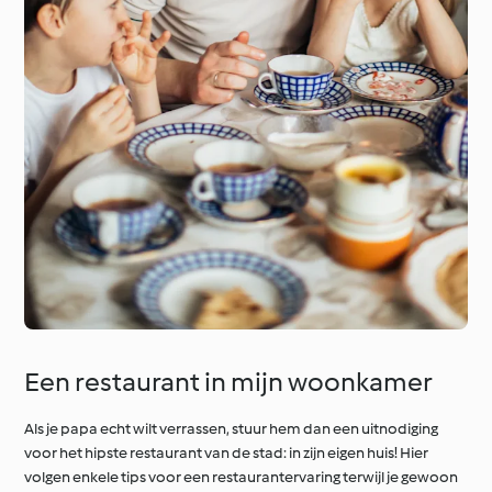
Een restaurant in mijn woonkamer
Als je papa echt wilt verrassen, stuur hem dan een uitnodiging
voor het hipste restaurant van de stad: in zijn eigen huis! Hier
volgen enkele tips voor een restaurantervaring terwijl je gewoon