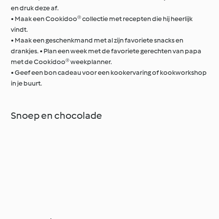
en druk deze af.
• Maak een Cookidoo® collectie met recepten die hij heerlijk
vindt.
• Maak een geschenkmand met al zijn favoriete snacks en
drankjes. • Plan een week met de favoriete gerechten van papa
met de Cookidoo® weekplanner.
• Geef een bon cadeau voor een kookervaring of kookworkshop
in je buurt.
Snoep en chocolade