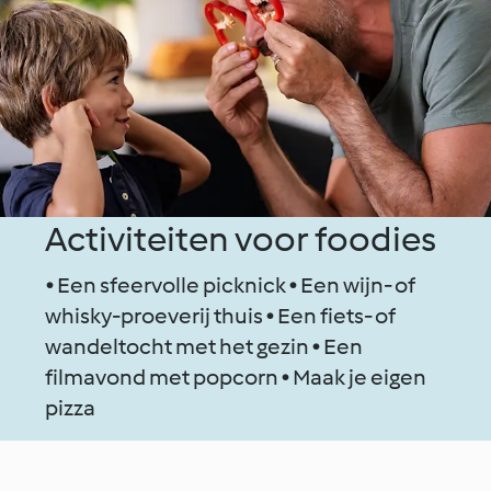
Activiteiten voor foodies
• Een sfeervolle picknick • Een wijn- of
whisky-proeverij thuis • Een fiets- of
wandeltocht met het gezin • Een
filmavond met popcorn • Maak je eigen
pizza