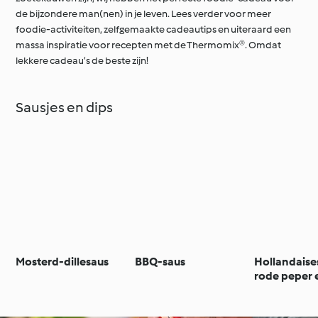
de bijzondere man(nen) in je leven. Lees verder voor meer
foodie-activiteiten, zelfgemaakte cadeautips en uiteraard een
massa inspiratie voor recepten met de Thermomix®. Omdat
lekkere cadeau’s de beste zijn!
Sausjes en dips
Mosterd-dillesaus
BBQ-saus
Hollandaise
rode peper 
paprika