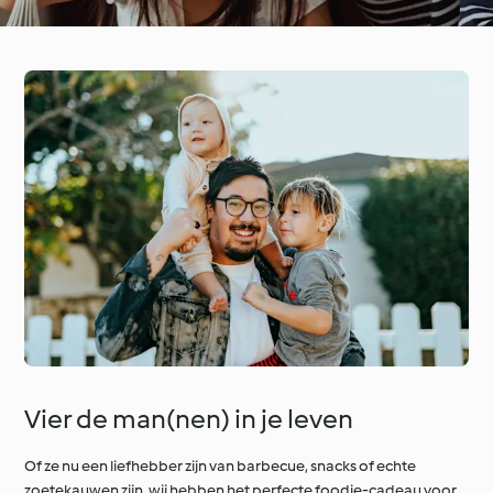
Vier de man(nen) in je leven
Of ze nu een liefhebber zijn van barbecue, snacks of echte
zoetekauwen zijn, wij hebben het perfecte foodie-cadeau voor