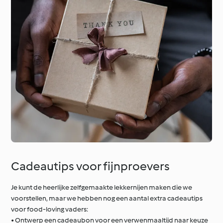
Cadeautips voor fijnproevers
Je kunt de heerlijke zelfgemaakte lekkernijen maken die we
voorstellen, maar we hebben nog een aantal extra cadeautips
voor food-loving vaders:
• Ontwerp een cadeaubon voor een verwenmaaltijd naar keuze