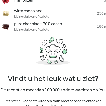
frambozen
5
witte chocolade
250 g
kleine stukken of callets
pure chocolade, 70% cacao
180 g
kleine stukken of callets
Vindt u het leuk wat u ziet?
Dit recept en meer dan 100 000 andere wachten op jou!
Registreer u voor onze 30 dagen gratis proefperiode en ontdek de