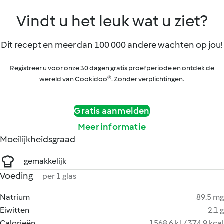
Vindt u het leuk wat u ziet?
Dit recept en meer dan 100 000 andere wachten op jou!
Registreer u voor onze 30 dagen gratis proefperiode en ontdek de
wereld van Cookidoo®. Zonder verplichtingen.
Gratis aanmelden
Meer informatie
Moeilijkheidsgraad
gemakkelijk
Voeding
per 1 glas
Natrium
89.5 mg
Eiwitten
2.1 g
Calorieën
1568.6 kJ / 374.9 kcal