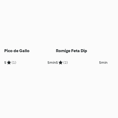
Pico de Gallo
Romige Feta Dip
5
(1)
5min
5
(2)
5min