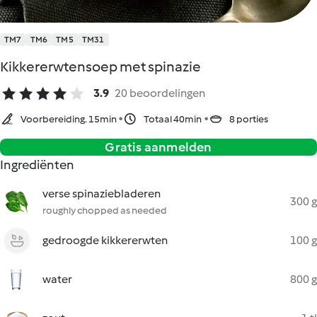
TM7
TM6
TM5
TM31
Kikkererwtensoep met spinazie
3.9
20 beoordelingen
Voorbereiding. 15min
Totaal 40min
8 porties
Gratis aanmelden
Ingrediënten
verse spinaziebladeren
300 g
roughly chopped as needed
gedroogde kikkererwten
100 g
water
800 g