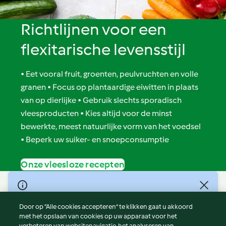
Richtlijnen voor een
flexitarische levensstijl
• Eet vooral fruit, groenten, peulvruchten en volle
granen • Focus op plantaardige eiwitten in plaats
van op dierlijke • Gebruik slechts sporadisch
vleesproducten • Kies altijd voor de minst
bewerkte, meest natuurlijke vorm van het voedsel
• Beperk uw suiker- en snoepconsumptie
Onze vleesloze recepten
© Copyright 2026
Door op “Alle cookies accepteren” te klikken gaat u akkoord
Gebruiksvoorwaarden
met het opslaan van cookies op uw apparaat voor het
Privacybeleid
verbeteren van websitenavigatie, het analyseren van