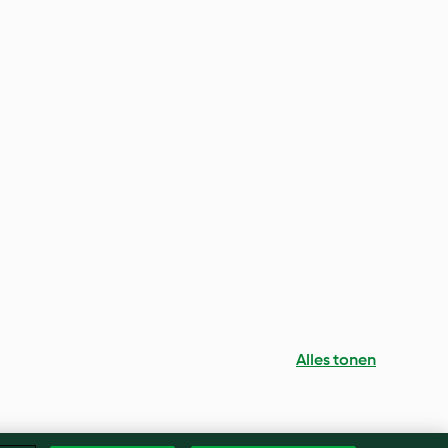
Alles tonen