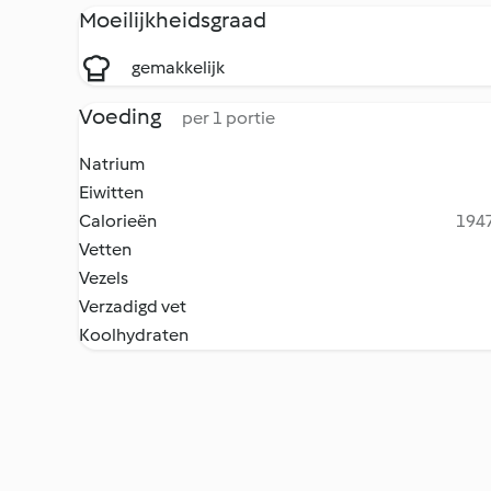
Moeilijkheidsgraad
gemakkelijk
Voeding
per 1 portie
Natrium
Eiwitten
Calorieën
1947
Vetten
Vezels
Verzadigd vet
Koolhydraten