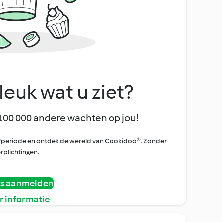
leuk wat u ziet?
100 000 andere wachten op jou!
oefperiode en ontdek de wereld van Cookidoo®. Zonder
rplichtingen.
is aanmelden
r informatie