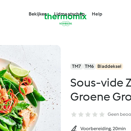
Bekijken
Lidmaatschap
Help
TM7
TM6
Bladdeksel
Sous-vide Z
Groene Gr
Geen beoo
Voorbereiding. 20min