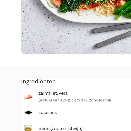
Ingrediënten
zalmfilet, vers
(4 stuks van 125 g, 3 cm dik), zonder schil
sojasaus
mirin (zoete rijstwijn)