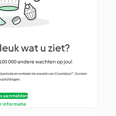
leuk wat u ziet?
100 000 andere wachten op jou!
oefperiode en ontdek de wereld van Cookidoo®. Zonder
rplichtingen.
is aanmelden
r informatie