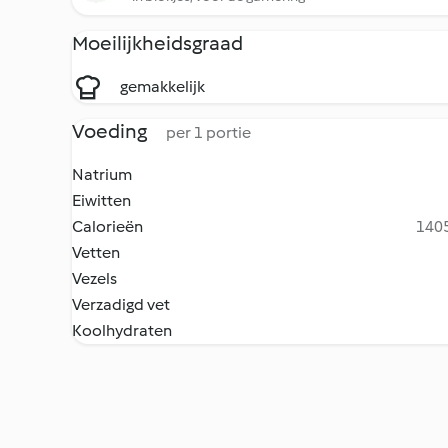
Moeilijkheidsgraad
gemakkelijk
Voeding
per 1 portie
Natrium
Eiwitten
Calorieën
1405
Vetten
Vezels
Verzadigd vet
Koolhydraten