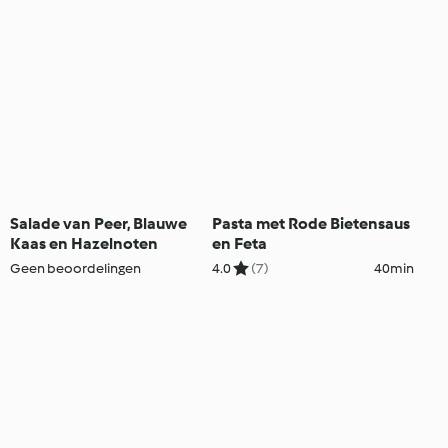
Salade van Peer, Blauwe
Pasta met Rode Bietensaus
Kaas en Hazelnoten
en Feta
Geen beoordelingen
4.0
(7)
40min