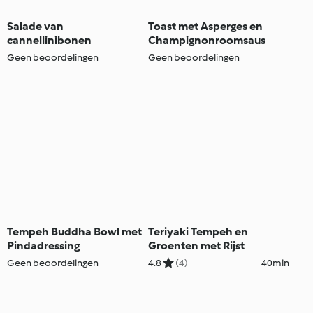
Salade van
Toast met Asperges en
cannellinibonen
Champignonroomsaus
Geen beoordelingen
Geen beoordelingen
Tempeh Buddha Bowl met
Teriyaki Tempeh en
Pindadressing
Groenten met Rijst
Geen beoordelingen
4.8
(4)
40min