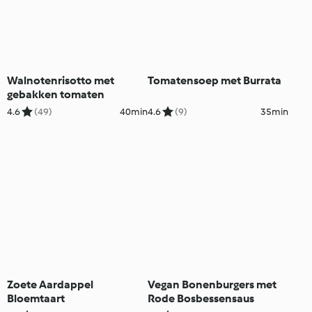
Walnotenrisotto met
Tomatensoep met Burrata
gebakken tomaten
4.6
(49)
40min
4.6
(9)
35min
Zoete Aardappel
Vegan Bonenburgers met
Bloemtaart
Rode Bosbessensaus