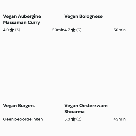
Vegan Aubergine
Vegan Bolognese
Massaman Curry
4.0
(3)
50min
4.7
(3)
50min
Vegan Burgers
Vegan Oesterzwam
Shoarma
Geen beoordelingen
5.0
(2)
45min