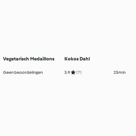
Vegetarisch Medaillons
Kokos Dahl
Geen beoordelingen
3.9
(7)
25min