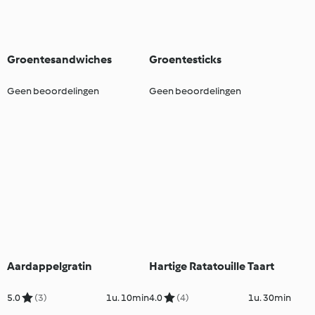
Groentesandwiches
Groentesticks
Geen beoordelingen
Geen beoordelingen
Aardappelgratin
Hartige Ratatouille Taart
5.0
(3)
1u. 10min
4.0
(4)
1u. 30min