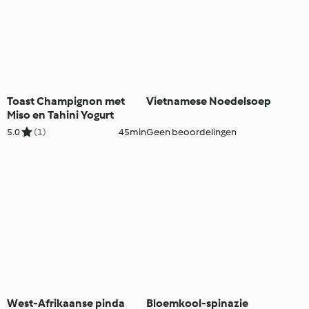
Toast Champignon met
Vietnamese Noedelsoep
Miso en Tahini Yogurt
5.0
(1)
45min
Geen beoordelingen
West-Afrikaanse pinda
Bloemkool-spinazie